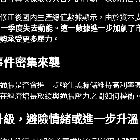
修正後國內生產總值數據顯示，由於資本
前一季度失去動能。這一數據進一步加劇了
勢承受更多壓力。
事件密集來襲
通脹是否會進一步強化美聯儲維持高利率
在經濟增長放緩與通脹壓力之間如何權衡
升級，避險情緒或進一步升溫