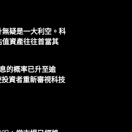
升無疑是一大利空。科
估值資產往往首當其
加息的概率已升至逾
使投資者重新審視科技