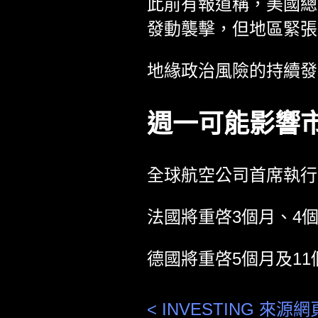
此前有報道稱，美國總
發動襲擊，但地區緊張
地緣政治風險的持續發
週一可能影響
全球航空公司首席執行
法國將重啓3個月、4
德國將重啓5個月及1
< INVESTING 來源網