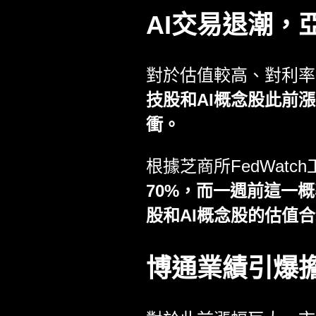
AI交易退潮，
對於估值較高、對利率
技股和AI概念股此前
衝。
根據芝商所FedWat
70%，而一週前這一
股和AI概念股的估值
博通業績引爆