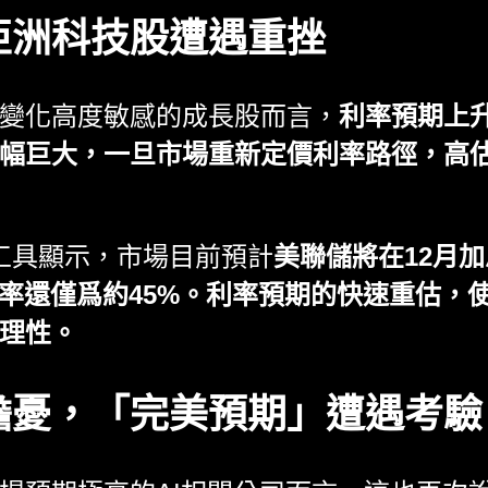
亞洲科技股遭遇重挫
變化高度敏感的成長股而言，
利率預期上
漲幅巨大，一旦市場重新定價利率路徑，高
ch工具顯示，市場目前預計
美聯儲將在12月
概率還僅爲約45%。利率預期的快速重估，
合理性。
擔憂，「完美預期」遭遇考驗