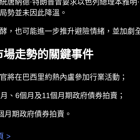
統唐納德·特朗普曾要求以色列總理本雅明
局勢並未因此降溫。
酵，也可能進一步推升避險情緒，並加劇
市場走勢的關鍵事件
官將在巴西里約熱內盧參加行業活動；
個月、6個月及11個月期政府債券拍賣；
1個月期政府債券拍賣。
頁 >