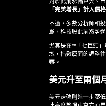
對於此前漲幅巨大、市
「完美增長」計入價格
不過，多數分析師和投
爲，科技股此前漲勢過
尤其是在**「七巨頭
塊，指數層面的調整往
察。
美元升至兩個
美元走強則進一步壓低
此高度警惕東京方面是