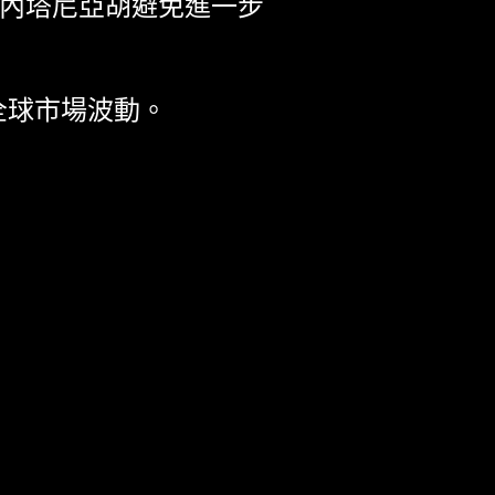
·內塔尼亞胡避免進一步
全球市場波動。