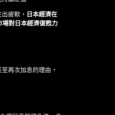
支出疲軟，
日本經濟在
市場對日本經濟復甦力
甚至再次加息的理由，
。