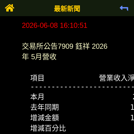
最新新聞
2026-06-08 16:10:51
交易所公告7909 鈺祥 2026
年 5月營收
  項目             營業收入淨
  -------------------------
  本月                     2
  去年同期                 11
  增減金額                 12
  增減百分比                1