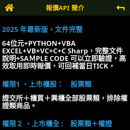
報價API 簡介
2025 年最新版，文件完整
64位元+PYTHON+VBA
EXCEL+VB+VC+C+C Sharp，完整文件
說明+SAＭPLE CODE 可以立即驗證，高
效取用即時報價，可回補當日TICK，
權限1 、上市櫃股： 股票類
證交所＋櫃買＋興櫃全部股票類，排除權
證類商品。
權限２ 、上市櫃全 : 股票類＋權證