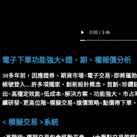
電子下單功能強大+證、期、權報價分析
30多年前，因應證券、期貨市場<電子交易>即將蓬
帳號登入
.許多項獨家、創新設計概念，首創<珍鑽
…
出<高穩定效能+低成本>解決方案、功能強大，市
續研發<更高位階>模擬交易+搶價策略+點價帶下單
< 模擬交易 >系統