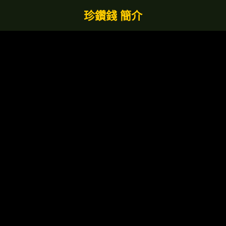
珍鑽錢 簡介