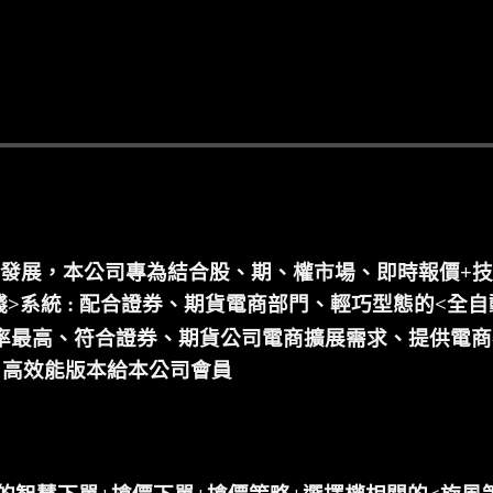
勃發展，本公司專為結合股、期、權市場、即時報價+技
錢>系統 : 配合證券、期貨電商部門、輕巧型態的<全
占率最高、符合證券、期貨公司電商擴展需求、提供電
、高效能版本給本公司會員