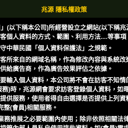
兆源 隱私權政策
」(以下稱本公司)所經營設立之網站(以下稱兆
個人資料的方式、範圍、利用方法....等事項
守中華民國「個人資料保護法」之規範。
客所來自的網域名稱，作為修改內容與系統改
供給廣告商，作為廣告效果評估之依據。
要輸入個人資料，本公司將不會在訪客不知情
務)時，兆源網會要求訪客登錄個人資料，如暱
提供服務，使用者得自由選擇是否提供上列資
整(會員)相關服務。
於業務推展之必要範圍內使用；除非依照相關法