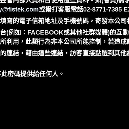
控管內部人員私自使用這些資料。如(會員)需
ty@fistek.com
或撥打客服電話02-8771-7385 
填寫的電子信箱地址及手機號碼，寄發本公司
例如：FACEBOOK或其他社群媒體)的互動
所利用，此類行為非本公司所能控制，若造成
的連結，藉由這些連結，訪客直接點選到其他
將此密碼提供給任何人。