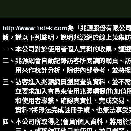
http://www.fistek.com
為「兆源股份有限公司
護，謹以下列聲明，說明兆源網於線上蒐集訪客
一、本公司對於使用者個人資料的收集，謹遵
二、兆源網會自動記錄訪客所閱讀的網頁、訪
用來作統計分析，除供內部參考，並將提
三、訪客進入兆源網頁瀏覽查詢資料，並不需
並要求加入會員來使用兆源網提供(加值服
和使用者聯繫、確認真實性、完成交易、
資料?將無法完成註冊手續、也無法享受完
四、本公司所取得之(會員)個人資料，將用