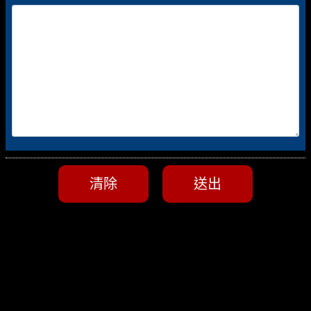
清除
送出