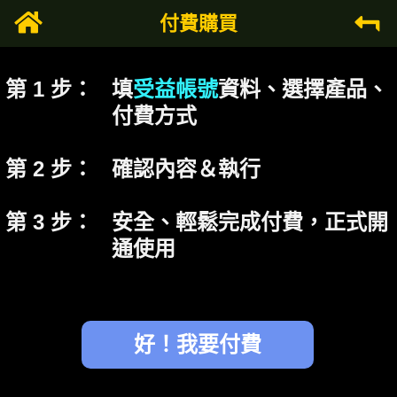
付費購買
第 1 步：
填
受益帳號
資料、選擇產品、
付費方式
第 2 步：
確認內容＆執行
第 3 步：
安全、輕鬆完成付費，正式開
通使用
好！我要付費